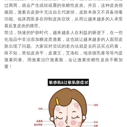
过两周，就会产生或轻或重的依赖性皮炎。并且，这种皮炎很
顽固，激素在皮肤中无法自主代谢掉，皮肤本身又不具备排毒
功能。临床西医多在抑制皮炎症状，从而让越来越多的人承受
着反复皮炎的痛苦。
简洁，快速的护肤时代，越来越多人在利益的驱使下，在一些
化妆品中非法添加糖皮质激素，这也就让越来越多的人面部皮
肤出现了问题。大家应对尝试的老办法就是去药店买点药膏，
殊不知，类似皮炎平，皮康王，艾洛松，地奈德乳膏等等均是
激素药膏。用激素治疗激素脸，会让激素依赖性皮炎不断加
重！