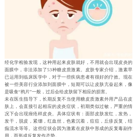
经化学检验发现，这种用起来皮肤就好，不用就会出现皮炎的
面膜中，非法添加了53种糖皮质激素。皮肤专家介绍，激素早
已运用到临床医学中，对于一些疾病患者有很好的疗效。现在
被一些美容行业添加到面膜中，短期可以让皮肤亢奋起来，像
是吸食“鸦片”一般，过后会给皮肤留下相应的损害。
未在医生指导下，长期反复不当使用糖皮质激素外用产品在皮
肤上，会直接引起相应的皮炎症状，初期类似过敏，严重的情
况下会出现痤疮样皮炎。具体症状有：面部皮肤发红，发热，
发干，脱皮，紧绷，红血丝，色素沉着，痘痘，丘疹反复，结
痂流水等等。这些症状会因为激素在皮肤中形成的反复毒副作
用，而形成反复发作态势。