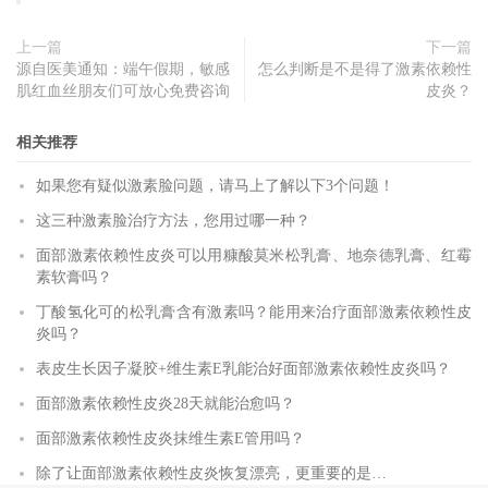
上一篇
下一篇
源自医美通知：端午假期，敏感
怎么判断是不是得了激素依赖性
肌红血丝朋友们可放心免费咨询
皮炎？
相关推荐
如果您有疑似激素脸问题，请马上了解以下3个问题​！
这三种激素脸治疗方法，您用过哪一种？
面部激素依赖性皮炎可以用糠酸莫米松乳膏、地奈德乳膏、红霉
素软膏吗？
丁酸氢化可的松乳膏含有激素吗？能用来治疗面部激素依赖性皮
炎吗？
表皮生长因子凝胶+维生素E乳能治好面部激素依赖性皮炎吗？
面部激素依赖性皮炎28天就能治愈吗？
面部激素依赖性皮炎抹维生素E管用吗？
除了让面部激素依赖性皮炎恢复漂亮，更重要的是…