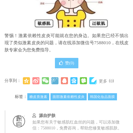
警惕！激素依赖性皮炎可能就在您的身边。如果您已经不慎出
现了类似激素皮炎的问题，请在线添加微信号7588010，在线皮
肤专家会为您免费指导。
赞(
0
)
分享到：
(
)
更多
0
标签：
糖皮质激素
面部激素依赖性皮炎
韩国化妆品面膜
源自护肤
如果您有关于敏感肌红血丝的问题，可以添加微
信：7588010，免费咨询，帮助您修复敏感肌肤。