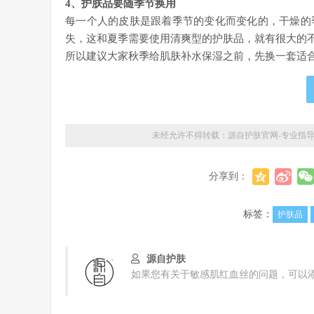
4、护肤品要随季节换用
每一个人的皮肤是跟着季节的变化而变化的，干燥的
失，这和夏季需要使用清爽型的护肤品，就有很大的
所以建议大家秋季给肌肤补水保湿之前，先换一套适
未经允许不得转载：
源自护肤官网-专业指
分享到：
标签：
护肤品
源自护肤
如果您有关于敏感肌红血丝的问题，可以添加