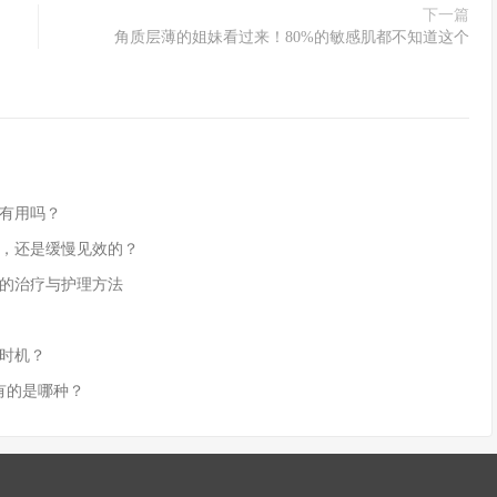
下一篇
角质层薄的姐妹看过来！80%的敏感肌都不知道这个
有用吗？
，还是缓慢见效的？
的治疗与护理方法
时机？
有的是哪种？