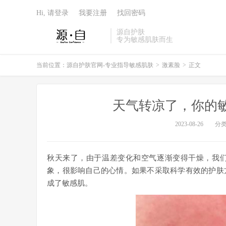
Hi, 请登录
我要注册
找回密码
源自护肤
专为敏感肌肤而生
当前位置：
源自护肤官网-专业指导敏感肌肤
>
激素脸
>
正文
天气转凉了，你的敏
2023-08-26
分
秋天来了，由于温差变化和空气逐渐变得干燥，我
象，很影响自己的心情。如果不采取科学有效的护肤
成了敏感肌。