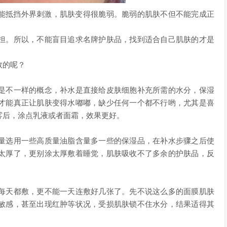
能抵挡外界刺激，肌肤变得很脆弱。脆弱的肌肤不但不能完成正
担。所以，不能盲目追求名牌护肤品，找到适合自己肌肤的才是
效的呢？
是不一样的概念，补水是直接给皮肤细胞补充所需的水分，保湿
才能真正让肌肤变得水嘟嘟，缺少任何一个都不行哟，尤其是喜
雾后，涂点乳液或者面霜，效果更好。
量选用一些高质量油脂含量多一些的保湿品，在补水步骤之后使
太厚了，更别涂太厚敷着睡觉，肌肤吸收不了多余的护肤品，反
每天都敷，更不能一天连敷好几张了。先不说这么多的面膜肌肤
敏感，甚至出现红肿等状况，受损肌肤锁不住水分，结果适得其