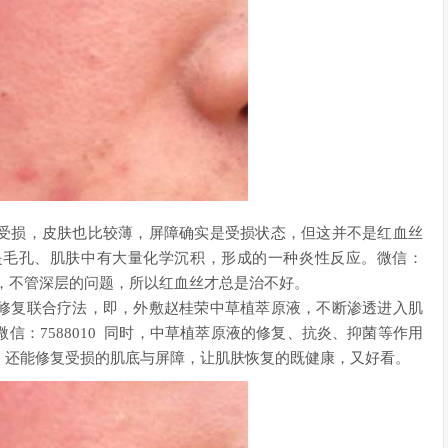
受损，皮肤也比较薄，屏障确实是受损状态，但这并不是红血丝
是毛孔、肌肤中有大量化学沉积，形成的一种炎性反应。微信：
屏障，不管深层的问题，所以红血丝才总是治不好。
修复联合疗法，即，外敷赵桂荣中草植萃原液，不断渗透进入肌
：7588010 同时，中草植萃原液的修复、抗炎、抑菌等作用
，还能修复受损的肌底与屏障，让肌肤恢复的既健康，又好看。