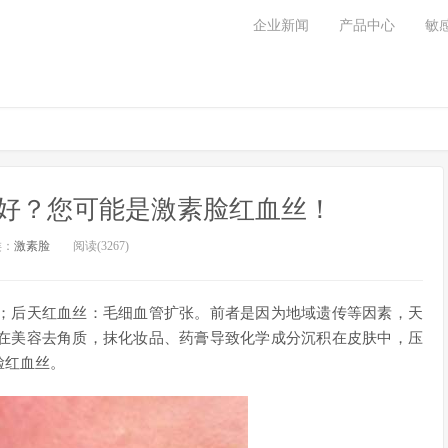
企业新闻
产品中心
敏
好？您可能是激素脸红血丝！
类：
激素脸
阅读(3267)
；后天红血丝：毛细血管扩张。前者是因为地域遗传等因素，天
在美容去角质，抹化妆品、药膏导致化学成分沉积在皮肤中，压
脸红血丝。