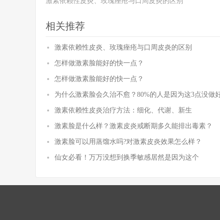
激素依赖性皮炎、玫瑰痤疮与口周皮炎的区别
相关推荐
激素依赖性皮炎、玫瑰痤疮与口周皮炎的区别
怎样做激素脸能好的快一点？
怎样做激素脸能好的快一点？
为什么激素脸会久治不愈？80%的人是因为这3点没做
激素依赖性皮炎治疗方法：细化、代谢、新生
激素脸是什么样？激素皮炎戒断期多久能排出毒素？
激素脸可以用蒸馏水吗?对激素皮炎效果怎么样？
仙女必看！万万没想到换季敏感居然是因为这个