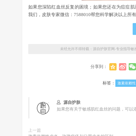
如果您深陷红血丝反复的困境；如果您还在为痘痘肌
我们，皮肤专家微信：7588010帮您科学解决以上所
未经允许不得转载：
源自护肤官网-专业指导敏
分享到：
标签：
激素依赖性
源自护肤
如果您有关于敏感肌红血丝的问题，可以添加
上一篇