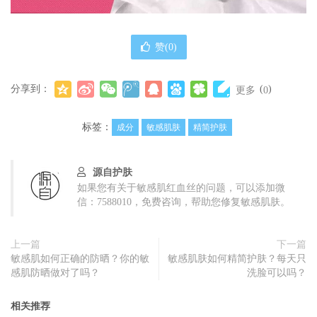
赞(
0
)
分享到：
(
)
更多
0
标签：
成分
敏感肌肤
精简护肤
源自护肤
如果您有关于敏感肌红血丝的问题，可以添加微
信：7588010，免费咨询，帮助您修复敏感肌肤。
上一篇
下一篇
敏感肌如何正确的防晒？你的敏
敏感肌肤如何精简护肤？每天只
感肌防晒做对了吗？
洗脸可以吗？
相关推荐