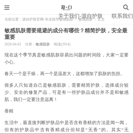
关于我们-源自护肤
联系我们
当前位置：
源自护肤官网-专业指导敏感肌肤
>
敏感肌肤
>
正文
敏感肌肤需要规避的成分有哪些？精简护肤，安全最
重要
2020-04-03
分类：
敏感肌肤
阅读(2914)
现在这个季节真是敏感肌肤容易出问题的时间段，大家一定要
小心。
春天一个是干燥，再一个是温差大，这都增加了肌肤的负担。
很多人只知道自己是敏感肌肤，需要精简护肤，选择成分较
少、安全的修复产品，可是有一些护肤品成分并不是和敏感
肌，我们一定要注意远离！
香精
生活中，最直接判断护肤品中是否含有香精的方法是闻一闻，
但有的护肤品中含有香精成分但却是“无香”的。其实“无