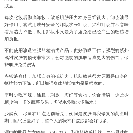
肤品。
每次化妆后彻底卸妆，敏感肌肤压力本身已经很大，卸妆油最
好停用，尝试用成分安全的卸妆水来卸妆。温和卸妆并不意味
着清洁力降低，改用卸妆水只是为了避免给已经产生的敏感增
加负担。
不能使用渗透性强的精油类产品，做好防晒工作，强烈的紫外
线对皮肤的损伤非常大，会对脆弱的肌肤造成更大的伤害，保
护肌肤免受侵害
多锻炼身体，加强自身的抵抗力，肌肤敏感很大原因是自身的
抵抗能力下降，所以加强身体的抵抗力是最根本的。
平时少吃辛辣，油腻，刺激，海鲜等食物，饮食清淡，少盐少
糖少油，多吃蔬菜瓜果，多喝水多喝水多喝水！
少熬夜，尽量在11点之前睡觉，夜间是皮肤自我修复的黄金时
期，睡眠质量好了，整个人的状态和皮肤都会好很多。
源自护肤品官方微信：7588010（为你的敏感肌肤，给出最佳的