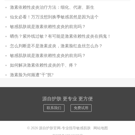
激素依赖性皮炎治疗方法：细化、代谢、新生
仙女必看！万万没想到换季敏感居然是因为这个
敏感肌肤就是激素依赖性皮炎的前兆吗？
晒伤？紫外线过敏？有可能是激素依赖性皮炎在捣鬼！
怎么判断是不是激素皮炎，激素脸红血丝怎么办？
敏感肌肤就是激素依赖性皮炎的前兆吗？
如何解决激素依赖性皮炎的干、疼？
激素脸为何频遭“干”扰?
源自护肤 更专业 更方便
联系我们
免费试用
© 2026
源自护肤官网-专业指导敏感肌肤
网站地图