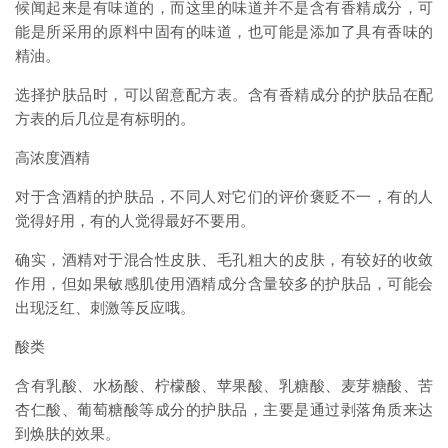
候闻起来是有味道的，而这里的味道并不是含有香精成分，可
能是所采用的原料中固有的味道，也可能是添加了具有香味的
精油。
选择护肤品时，可以留意配方表。含有香精成分的护肤品在配
方表的后几位是有标明的。
高浓度酒精
对于含酒精的护肤品，不同人对它们的评价褒贬不一，有的人
觉得好用，有的人觉得最好不要用。
确实，酒精对于混合性皮肤、毛孔粗大的皮肤，有较好的收敛
作用，但如果敏感肌使用酒精成分含量较多的护肤品，可能会
出现泛红、刺激等反应哦。
酸类
含有乳酸、水杨酸、柠檬酸、苹果酸、乳糖酸、麦芽糖酸、苦
杏仁酸、葡萄糖酸等成分的护肤品，主要是通过剥落角质来达
到焕肤的效果。