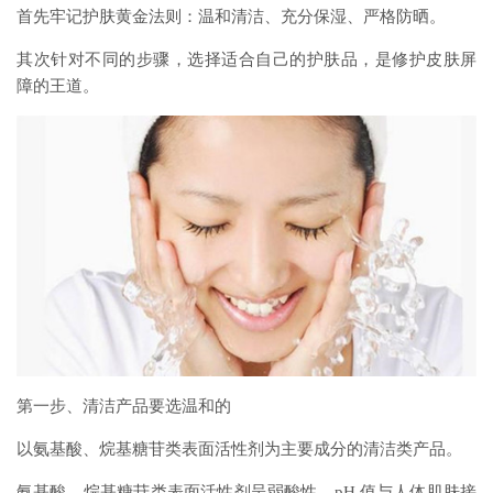
首先牢记护肤黄金法则：温和清洁、充分保湿、严格防晒。
其次针对不同的步骤，选择适合自己的护肤品，是修护皮肤屏
障的王道。
第一步、清洁产品要选温和的
以氨基酸、烷基糖苷类表面活性剂为主要成分的清洁类产品。
氨基酸、烷基糖苷类表面活性剂呈弱酸性，pH 值与人体肌肤接