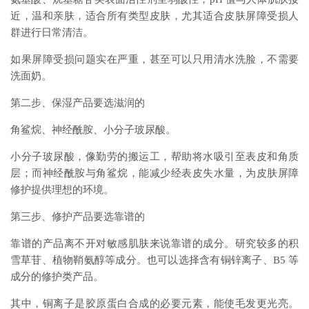
近，温和亲肤，适合所有类型皮肤，尤其适合皮肤屏障受损人
群进行日常清洁。
如果屏障受损问题实在严重，甚至可以只用清水洗脸，不需要
洗面奶。
第二步、保湿产品要选滋润的
角鲨烷、神经酰胺、小分子玻尿酸。
小分子玻尿酸，像勤劳的搬运工，帮助将水吸引至表皮和角质
层；而神经酰胺与角鲨烷，能减少经表皮失水量，为皮肤屏障
修护提供理想的环境。
第三步、修护产品要选靠谱的
靠谱的产品离不开对敏感肌肤来说靠谱的成分。研究较多的积
雪草苷、植物鞘氨醇等成分。也可以选择含有铜锌离子、B5 等
成分的修护类产品。
其中，铜离子是胶原蛋白合成的必要元素，能使毛发更光亮。