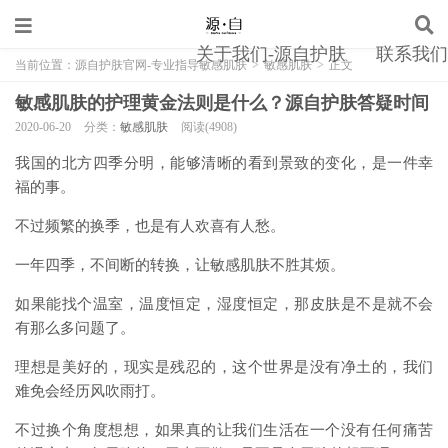
关于我们-源自护肤
联系我们
当前位置：
源自护肤官网-专业指导敏感肌肤
>
敏感肌肤
>
正文
敏感肌肤的护理黄金法则是什么？源自护肤答疑时间
2020-06-20
分类：
敏感肌肤
阅读(4908)
我国的北方四季分明，能够清晰的看到景致的变化，是一件幸
福的事。
不过频繁的换季，也是有人欢喜有人愁。
一年四季，不间断的转换，让敏感肌肤不胜其烦。
如果能找个温室，温度恒定，湿度恒定，那皮肤是不是就不会
有那么多问题了。
理想是美好的，现实是残忍的，这个世界是没有净土的，我们
难免会经历风吹雨打。
不过换个角度想想，如果真的让我们生活在一个没有任何痛苦