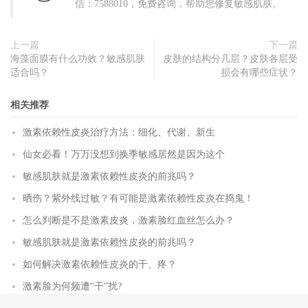
信：7588010，免费咨询，帮助您修复敏感肌肤。
上一篇
下一篇
海藻面膜有什么功效？敏感肌肤
皮肤的结构分几层？皮肤各层受
适合吗？
损会有哪些症状？
相关推荐
激素依赖性皮炎治疗方法：细化、代谢、新生
仙女必看！万万没想到换季敏感居然是因为这个
敏感肌肤就是激素依赖性皮炎的前兆吗？
晒伤？紫外线过敏？有可能是激素依赖性皮炎在捣鬼！
怎么判断是不是激素皮炎，激素脸红血丝怎么办？
敏感肌肤就是激素依赖性皮炎的前兆吗？
如何解决激素依赖性皮炎的干、疼？
激素脸为何频遭“干”扰?