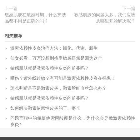
上一篇
下一篇
敏感肌肤在敏感时期，什么护肤
敏感肌肤的问题太多，我们应该
品都不用是正确的吗？
从哪里开始解决呢？
相关推荐
激素依赖性皮炎治疗方法：细化、代谢、新生
仙女必看！万万没想到换季敏感居然是因为这个
敏感肌肤就是激素依赖性皮炎的前兆吗？
晒伤？紫外线过敏？有可能是激素依赖性皮炎在捣鬼！
怎么判断是不是激素皮炎，激素脸红血丝怎么办？
敏感肌肤就是激素依赖性皮炎的前兆吗？
如何解决激素依赖性皮炎的干、疼？
问题面膜中的氯倍他索丙酸酯是什么，为什么会导致激素依赖性
皮炎?