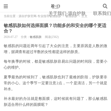
关于我们-源自护肤
联系我们
当前位置：
源自护肤官网-专业指导敏感肌肤
>
敏感肌肤
>
正文
敏感肌肤如何选择面膜？功能多的和安全的哪个更适
合？
2020-07-27
分类：
敏感肌肤
阅读(2562)
敏感肌的问题近两年引起了大众的注意，主要原因是人数的激
增，据调查有超过半数的女性都是这样的肤质。
每年换季的时候，都是敏感肌肤容易出问题的时间段，需要小
心的维护。
夏季最热的时候到了，敏感肌肤也到了最难的阶段，护肤要非
常的小心。这个季节一定要注意2点，一个是清洁，另一个就是
补水。
补水最好的办法就是敷面膜，这时候就有问题了，那么敏感肌
肤适合用什么样的面膜呢？