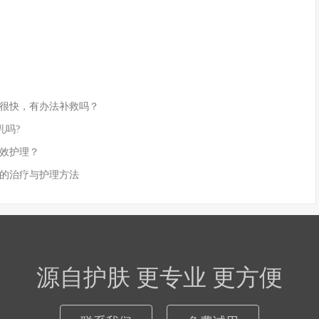
很快，有办法补救吗？
乳吗?
效护理？
的治疗与护理方法
源自护肤 更专业 更方便