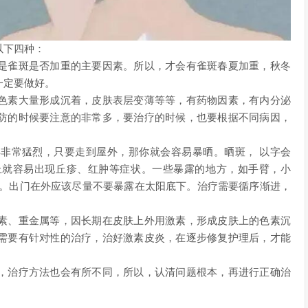
以下四种：
是雀斑是否加重的主要因素。所以，才会有雀斑春夏加重，秋冬
一定要做好。
色素大量形成沉着，皮肤表层变薄等等，有药物因素，有内分泌
防的时候要注意的非常多，要治疗的时候，也要根据不同病因，
非常猛烈，只要走到屋外，那你就会容易暴晒。晒斑， 以字会
上就容易出现丘疹、红肿等症状。一些暴露的地方，如手臂，小
照。出门在外应该尽量不要暴露在太阳底下。治疗需要循序渐进，
素、重金属等，因长期在皮肤上外用激素，形成皮肤上的色素沉
需要有针对性的治疗，治好激素皮炎，在逐步修复护理后，才能
，治疗方法也会有所不同，所以，认清问题根本，再进行正确治