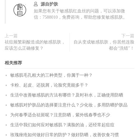
源自护肤
如果您有关于敏感肌红血丝的问题，可以添加微
信：7588010，免费咨询，帮助您修复敏感肌肤。
上一篇
下一篇
祛痘频繁刷酸造成的敏感肌肤，
自从变成敏感肌肤，你居然连脸
应该怎么正确修复？
都会“洗错”！
相关推荐
敏感肌毛孔粗大的三种类型，你属于一种？
卡粉、起皮、还脱屑，论脸究竟能多干？
生活中改善敏感肌的方法有哪些？及时补水，正确使用防晒
敏感肌对护肤品的选择要注意什么？少化妆，多用防晒护肤品
为何春季适合祛斑呢？注意防晒，紫外线春季也不少
生活中我们如何应对敏感肌？满脸的油，还经常起痘痘
玫瑰痤疮如何做好日常的防护？做好防晒，改善饮食习惯