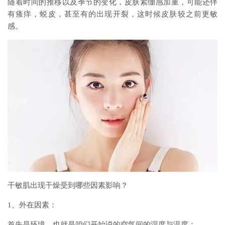
随着时间的推移以及季节的变化，皮肤紧绷感加重，可能还伴
有瘙痒，蜕皮，甚至有的出现开裂，这时候皮肤较之前更敏
感。
干敏肌出现干燥受到哪些因素影响？
1、外在因素：
首先是环境，也就是咱们开始说的空气间的湿度与温度；