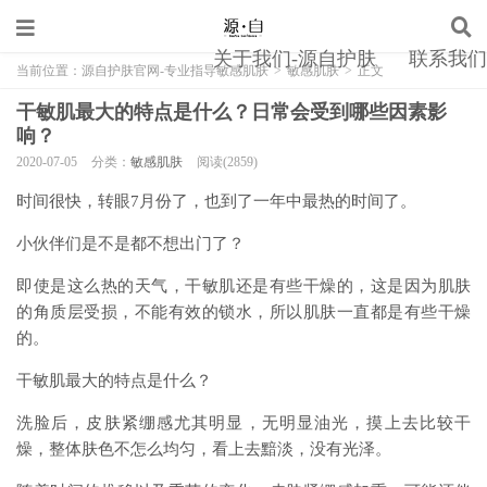
关于我们-源自护肤
联系我们
当前位置：
源自护肤官网-专业指导敏感肌肤
>
敏感肌肤
>
正文
干敏肌最大的特点是什么？日常会受到哪些因素影
响？
2020-07-05
分类：
敏感肌肤
阅读(2859)
时间很快，转眼7月份了，也到了一年中最热的时间了。
小伙伴们是不是都不想出门了？
即使是这么热的天气，干敏肌还是有些干燥的，这是因为肌肤
的角质层受损，不能有效的锁水，所以肌肤一直都是有些干燥
的。
干敏肌最大的特点是什么？
洗脸后，皮肤紧绷感尤其明显，无明显油光，摸上去比较干
燥，整体肤色不怎么均匀，看上去黯淡，没有光泽。