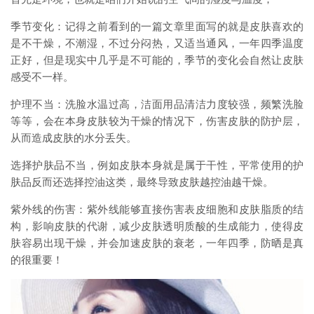
季节变化：记得之前看到的一篇文章里面写的就是皮肤喜欢的
是不干燥，不潮湿，不过分闷热，又适当通风，一年四季温度
正好，但是现实中几乎是不可能的，季节的变化会自然让皮肤
感受不一样。
护理不当：洗脸水温过高，洁面用品清洁力度较强，频繁洗脸
等等，会在本身皮肤较为干燥的情况下，伤害皮肤的防护层，
从而造成皮肤的水分丢失。
选择护肤品不当，例如皮肤本身就是属于干性，平常使用的护
肤品反而还选择控油这类，最终导致皮肤越控油越干燥。
紫外线的伤害：紫外线能够直接伤害表皮细胞和皮肤脂质的结
构，影响皮肤的代谢，减少皮肤透明质酸的生成能力，使得皮
肤容易出现干燥，并会加速皮肤的衰老，一年四季，防晒是真
的很重要！