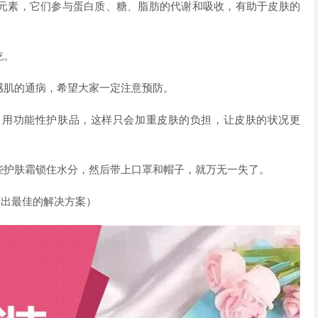
元素，它们参与蛋白质、糖、脂肪的代谢和吸收，有助于皮肤的
吃。
感肌的通病，希望大家一定注意预防。
目用功能性护肤品，这样只会加重皮肤的负担，让皮肤的状况更
些护肤霜锁住水分，然后带上口罩和帽子，就万无一失了。
给出最佳的解决方案）