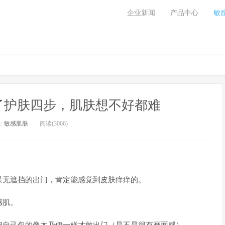
企业新闻
产品中心
敏
了护肤四步，肌肤想不好都难
：
敏感肌肤
阅读(3066)
果无遮挡的出门，肯定能感觉到皮肤痒痒的。
感肌。