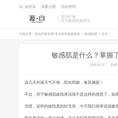
Hi, 请登录
我要注册
找回密码
源自护肤
专为敏感肌肤而生
当前位置：
源自护肤官网-专业指导敏感肌肤
>
敏感肌肤
>
正文
敏感肌是什么？掌握
2020-03-21
分类
这几天外面天气不错，阳光明媚，春风拂面！
不过，对于敏感肌妹纸来说就不是这样的感觉了，如
没错，这样的妹纸真的好无奈，今天我们就来说说敏