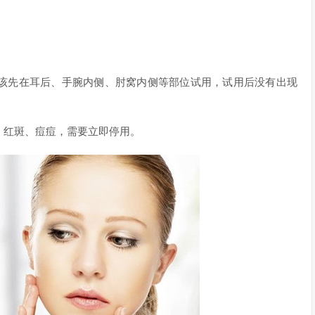
该先在耳后、手腕内侧、肘窝内侧等部位试用，试用后没有出现
、红斑、痘痘，需要立即停用。