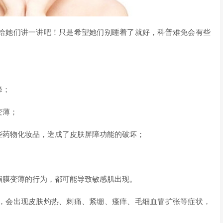
给她们讲一讲吧！只是希望她们别睡着了就好，科普难免会有些
降；
变薄；
些药物化妆品，造成了皮肤屏障功能的破坏；
脂膜变薄的行为，都可能导致敏感肌出现。
，会出现皮肤灼热、刺痛、紧绷、瘙痒、毛细血管扩张等症状，