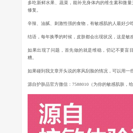
多吃新鲜水果、蔬菜，能补充身体内的维生素和微量
修复。
辛辣、油腻、刺激性强的食物，有敏感肌的人最好少
结语，每年换季的时候，皮肤都会出现状况，这是敏
如果出现了问题，首先做的就是维稳，切记不要盲
糟。
如果碰到我文章开头说的寒风刮脸的情况，可以用一
源自护肤品官方微信：7588010（为你的敏感肌肤，