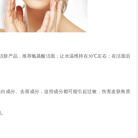
洁肤产品，推荐氨基酸洁面；让水温维持在30℃左右；在洁面后
美白成分、去斑成分，这些成分都可能引起过敏，伤害皮肤角质
品。